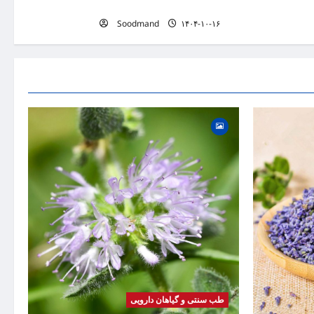
چیپس بخوریم؟
Soodmand
۱۴۰۴-۱۰-۱۶
گیاه
بیماری
موضوع
طب سنتی و گیاهان دارویی