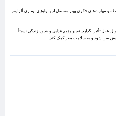
، «ما دریافتیم که کسب نمره بالاتر رژیم غذایی MIND با حافظه و مهارت‌های فکری بهتر مستقل از پاتولوژی بیماری آلزایمر
ل عقل تأثیر بگذارد. تغییر رژیم غذایی و شیوه زندگی نسبتاً
فزایش سن شود و به سلامت مغز کمک کند.