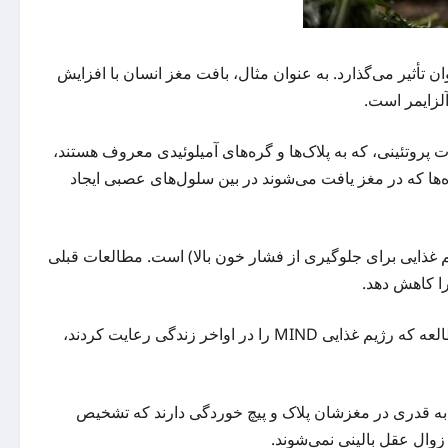
 تأثیر می‌گذارد. به عنوان مثال، بافت مغز انسان با افزایش
لزایمر است.
پروتئینی، که به پلاک‌ها و گره‌های
آمیلوئیدی
معروف هستند،
ذایی MIND بهره ببرند. پلاک‌ها و گره‌ها که در مغز یافت می‌شوند در بین سلول‌های عصبی ایجاد
 (رژیم غذایی برای جلوگیری از فشار خون بالا) است. مطالعات قبلی
اکنون نتایج مطالعه جدید نشان داده است که شرکت کنندگان در این مطالعه که رژیم غذایی MIND را در اواخر زندگی رعایت کردند،
 به قدری در مغزشان پلاک و پیچ خوردگی دارند که تشخیص
زوال عقل بالینی نمی‌شوند.