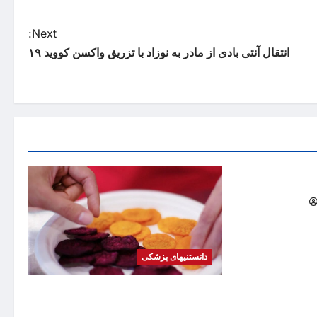
Next:
انتقال آنتی بادی از مادر به نوزاد با تزریق واکسن کووید ۱۹
ید می کند
دانستنیهای پزشکی
کشف فرمولی برای تبدیل هله‌هوله به
میان‌وعده‌ای سالم / چطور بدون عذاب وجدان