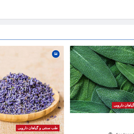
اهان دارویی
 | فواید، طرز مصرف، عوارض،
های درمانی
طب سنتی و گیاهان دارویی