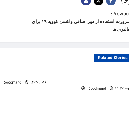
Previous
ضرورت استفاده از دوز اضافی واکسن کووید ۱۹ برای
الیزی ها
Related Stories
دانستنیهای پزشکی
دانستنیهای پزشکی
کر سیستمی، پیش‌نیاز عبور از بحران‌های
خطری که بیماران قلبی را تهد
لامت است
Soodmand
۱۴۰۴-۱۰-۱۶
Soodmand
۱۴۰۴-۱۰-