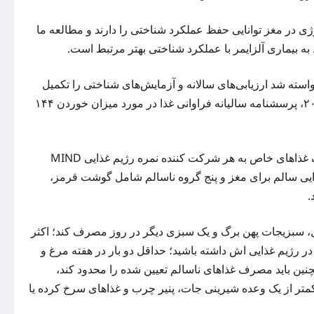
لوژی در مغز توانایی حفظ عملکرد شناختی را دارند و مطالعه ما
حت نظر داشتند و از آنها خواسته شد ارزیابی‌های سالانه و آزمایش‌های شناختی را تکمیل
یا خیر. از سال ۲۰۰۴، پرسشنامه سالیانه فراوانی غذا در مورد میزان خوردن ۱۴۴
با استفاده از پاسخ پرسشنامه‌ها، محققان بر اساس تعداد دفعات مصرف غذاهای خاص به هر شرکت کننده نمره رژیم غذایی MIND
ی MIND دارای ۱۵ جز ماده غذایی، از جمله ۱۰ گروه غذایی سالم برای مغز و پنج گروه ناسالم شامل گوشت قرمز،
.
حداقل سه وعده غلات کامل، سبزیجات پهن برگ و یک سبزی دیگر در روز مصرف کند؛ اکثر
 در رژیم غذایی
اش
داشته باشید؛ حداقل دو بار در هفته مرغ و
چنین باید مصرف غذاهای ناسالم تعیین شده را محدود کند،
متر از یک وعده شیرینی
جات
، پنیر چرب و غذاهای سرخ کرده یا