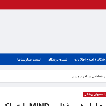
زشکان / اصلاح اطلاعات
لیست پزشکان
لیست بیمارستانها
انستنیهای پزشکی