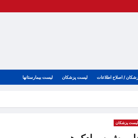
زشکان / اصلاح اطلاعات
لیست پزشکان
لیست بیمارستانها
یست پزشکان