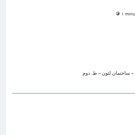
۱ minu