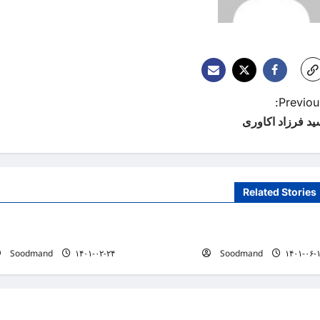
Previous
ید فرزاد اکاوری
Related Stories
لیست پزشکان
لیست پزشکان
زیلا نجفی
حسین کرجالیان
Soodmand
۱۴۰۱-۰۲-۲۴
Soodmand
۱۴۰۱-۰۶-