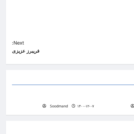
Next:
فریبرز عزیزی
لیست پزشکان
علیرضا لاشیئی
Soodmand
۱۴۰۰-۱۲-۰۷