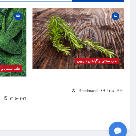
a
t
i
o
n
طب سنتی و گیاهان دارویی
طب سنتی و گی
خواص رزماری | فواید، طرز مصرف، عوارض، روغن
رزماری و کاربردهای درمانی
خواص مریم گلی
Soodmand
۱۴۰۵-۰۴-۲۱
دمنوش و کاربرد
۱۴۰۵-۰۴-۲۱