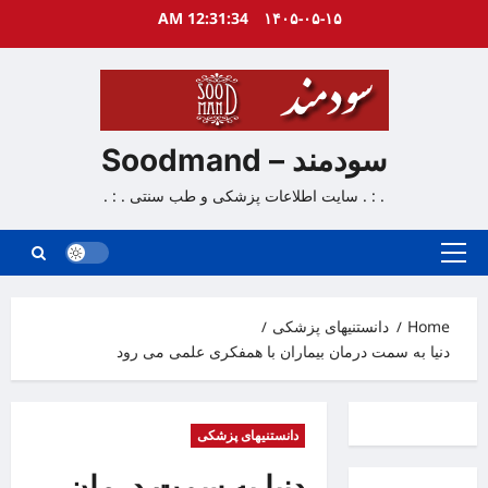
Ski
12:31:35 AM
۱۴۰۵-۰۵-۱۵
t
conten
سودمند – Soodmand
. : . سایت اطلاعات پزشکی و طب سنتی . : .
Primary
Menu
Home
دانستنیهای پزشکی
دنیا به سمت درمان بیماران‌ با همفکری علمی می رود
دانستنیهای پزشکی
دنیا به سمت درمان