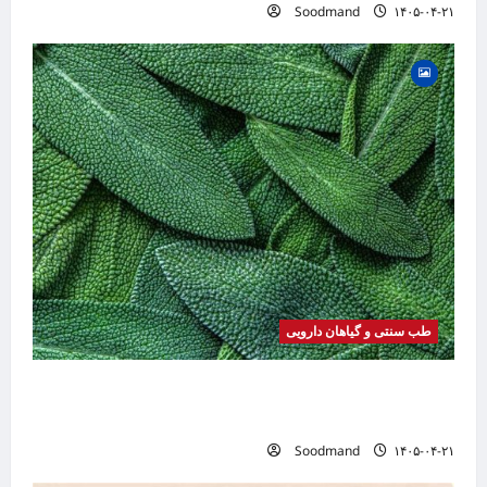
Soodmand
۱۴۰۵-۰۴-۲۱
طب سنتی و گیاهان دارویی
خواص مریم گلی | فواید، طرز مصرف، عوارض،
دمنوش و کاربردهای درمانی
Soodmand
۱۴۰۵-۰۴-۲۱