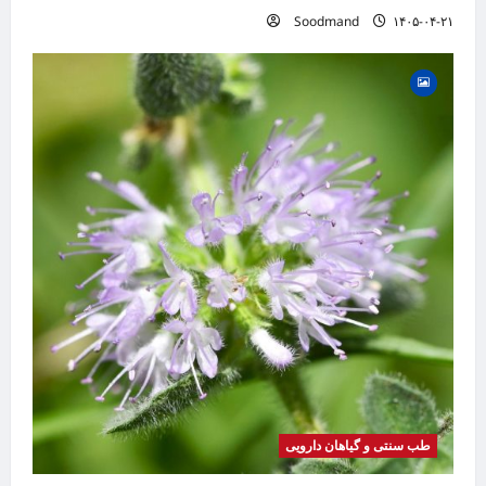
Soodmand
۱۴۰۵-۰۴-۲۱
طب سنتی و گیاهان دارویی
گیاه
بیماری
موضوع