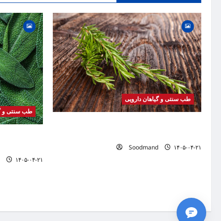
a
t
i
o
n
طب سنتی و گیاهان دارویی
طب سنتی و گی
خواص رزماری | فواید، طرز مصرف، عوارض، روغن
رزماری و کاربردهای درمانی
خواص مریم گلی
Soodmand
۱۴۰۵-۰۴-۲۱
دمنوش و کاربرد
۱۴۰۵-۰۴-۲۱