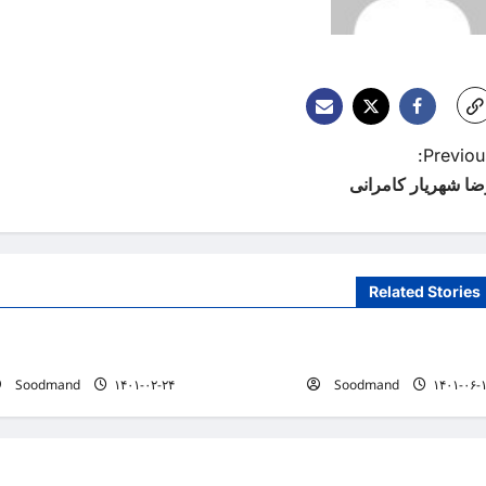
Previous
ضا شهریار کامرانی
Related Stories
لیست پزشکان
لیست پزشکان
زیلا نجفی
حسین کرجالیان
Soodmand
۱۴۰۱-۰۲-۲۴
Soodmand
۱۴۰۱-۰۶-