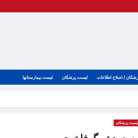
زشکان / اصلاح اطلاعات
لیست پزشکان
لیست بیمارستانها
یست پزشکان