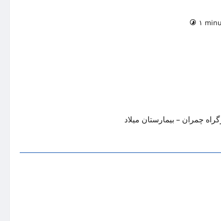
۱ minu