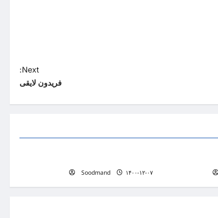
Next:
فریدون لایقی
لیست پزشکان
علیرضا لاشیئی
Soodmand
۱۴۰۰-۱۲-۰۷