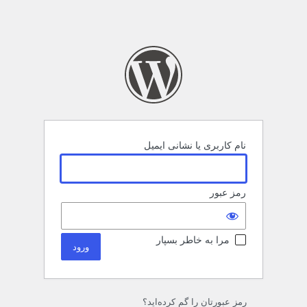
نام کاربری یا نشانی ایمیل
رمز عبور
مرا به خاطر بسپار
رمز عبورتان را گم کرده‌اید؟