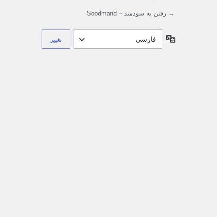
→ رفتن به سودمند – Soodmand
زبان