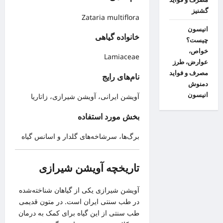
گشنیز
Zataria multiflora
انیسون
خانواده گیاهی
چیست؟
خواص،
Lamiaceae
عوارض، طرز
مصرف و فواید
نام‌های رایج
دمنوش
انیسون
آویشن ایرانی، آویشن شیرازی، زاتاریا
بخش مورد استفاده
برگ‌ها، سرشاخه‌های گلدار و اسانس گیاه
تاریخچه آویشن شیرازی
آویشن شیرازی یکی از گیاهان شناخته‌شده
در طب سنتی ایران است. در متون قدیمی
طب سنتی از این گیاه برای کمک به درمان