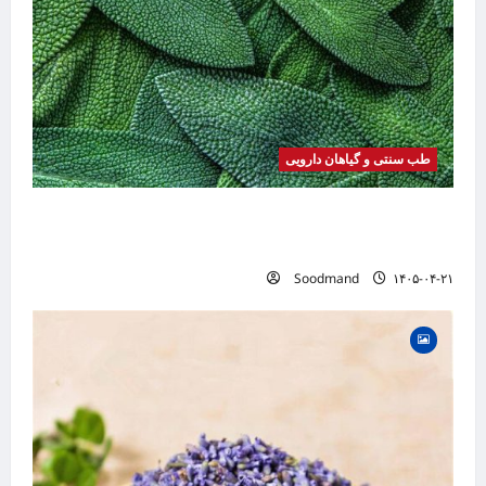
طب سنتی و گیاهان دارویی
خواص مریم گلی | فواید، طرز مصرف، عوارض،
دمنوش و کاربردهای درمانی
Soodmand
۱۴۰۵-۰۴-۲۱