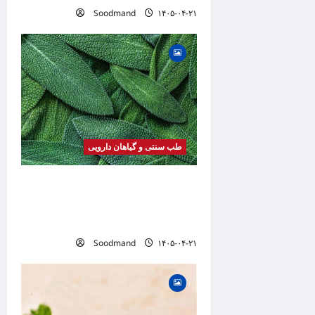
Soodmand
۱۴۰۵-۰۴-۲۱
طب سنتی و گیاهان دارویی
خواص مریم گلی | فواید، طرز
مصرف، عوارض، دمنوش و
کاربردهای درمانی
Soodmand
۱۴۰۵-۰۴-۲۱