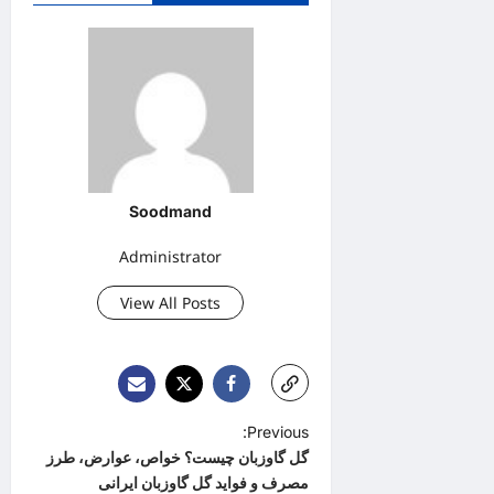
Soodmand
Administrator
View All Posts
P
Previous:
گل گاوزبان چیست؟ خواص، عوارض، طرز
o
مصرف و فواید گل گاوزبان ایرانی