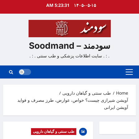
Ski
5:23:32 AM
۱۴۰۵-۰۵-۱۵
t
conten
سودمند – Soodmand
. : . سایت اطلاعات پزشکی و طب سنتی . : .
Primary
Menu
Home
طب سنتی و گیاهان دارویی
آویشن شیرازی چیست؟ خواص، عوارض، طرز مصرف و فواید
آویشن ایرانی
طب سنتی و گیاهان دارویی