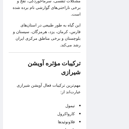
مشکلات تنفسی، سرماخوردگی، نفخ و
برخی ناراحتی‌های گوارشی نام برده شده
است.
این گیاه به طور طبیعی در استان‌های
فارس، کرمان، یزد، هرمزگان، سیستان و
بلوچستان و برخی مناطق مرکزی ایران
رشد می‌کند.
ترکیبات مؤثره آویشن
شیرازی
مهم‌ترین ترکیبات فعال آویشن شیرازی
عبارت‌اند از:
تیمول
کارواکرول
فلاونوئیدها