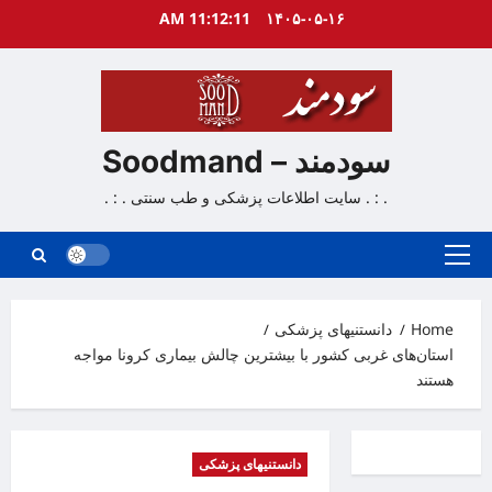
Ski
11:12:12 AM
۱۴۰۵-۰۵-۱۶
t
conten
سودمند – Soodmand
. : . سایت اطلاعات پزشکی و طب سنتی . : .
Primary
Menu
Home
دانستنیهای پزشکی
استان‌های غربی کشور با بیشترین چالش بیماری کرونا مواجه
هستند
دانستنیهای پزشکی