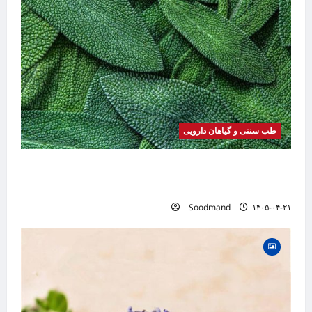
طب سنتی و گیاهان دارویی
خواص مریم گلی | فواید، طرز مصرف، عوارض،
دمنوش و کاربردهای درمانی
Soodmand
۱۴۰۵-۰۴-۲۱