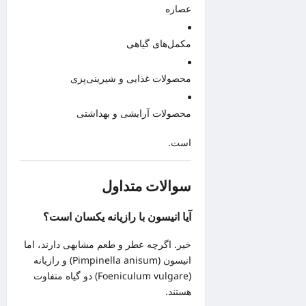
عصاره
مکمل‌های گیاهی
محصولات غذایی و شیرینی‌پزی
محصولات آرایشی و بهداشتی
است.
سوالات متداول
آیا انیسون با رازیانه یکسان است؟
خیر. اگرچه عطر و طعم مشابهی دارند، اما
انیسون (Pimpinella anisum) و رازیانه
(Foeniculum vulgare) دو گیاه متفاوت
هستند.