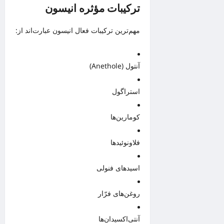
ترکیبات مؤثره انیسون
مهم‌ترین ترکیبات فعال انیسون عبارت‌اند از:
آنتول (Anethole)
استراگول
کومارین‌ها
فلاونوئیدها
اسیدهای فنولی
روغن‌های فرّار
آنتی‌اکسیدان‌ها