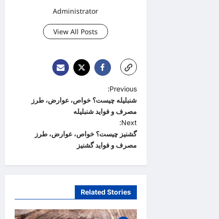
Administrator
View All Posts
P
Previous:
شنبلیله چیست؟ خواص، عوارض، طرز
o
مصرف و فواید شنبلیله
s
Next:
t
گشنیز چیست؟ خواص، عوارض، طرز
مصرف و فواید گشنیز
n
a
v
Related Stories
i
g