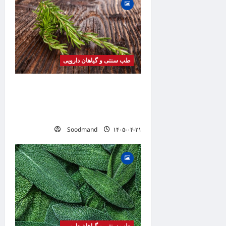
a
t
i
o
طب سنتی و گیاهان دارویی
n
خواص رزماری | فواید، طرز
مصرف، عوارض، روغن رزماری و
کاربردهای درمانی
Soodmand
۱۴۰۵-۰۴-۲۱
طب سنتی و گیاهان دارویی