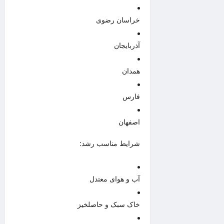
خراسان رضوی
آذربایجان
همدان
فارس
اصفهان
شرایط مناسب رشد:
آب و هوای معتدل
خاک سبک و حاصلخیز