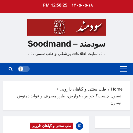
Ski
12:58:26 PM
۱۴۰۵-۰۵-۱۸
t
conten
سودمند – Soodmand
. : . سایت اطلاعات پزشکی و طب سنتی . : .
Primary
Menu
Home
طب سنتی و گیاهان دارویی
انیسون چیست؟ خواص، عوارض، طرز مصرف و فواید دمنوش
انیسون
طب سنتی و گیاهان دارویی