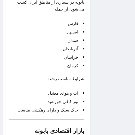
بابونه در بسیاری از مناطق ایران کشت
می‌شود، از جمله:
فارس
اصفهان
همدان
آذربایجان
خراسان
کرمان
شرایط مناسب رشد:
آب و هوای معتدل
نور کافی خورشید
خاک سبک و دارای زهکشی مناسب
بازار اقتصادی بابونه