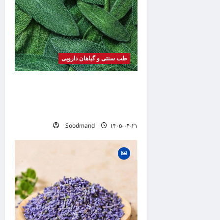
طب سنتی و گیاهان دارویی
خواص مریم گلی | فواید، طرز
مصرف، عوارض، دمنوش و
کاربردهای درمانی
Soodmand
۱۴۰۵-۰۴-۲۱