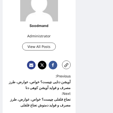
Soodmand
Administrator
View All Posts
P
Previous:
آویشن دنایی چیست؟ خواص، عوارض، طرز
o
مصرف و فواید آویشن کوهی دنا
s
Next:
t
نعناع فلفلی چیست؟ خواص، عوارض، طرز
مصرف و فواید دمنوش نعناع فلفلی
n