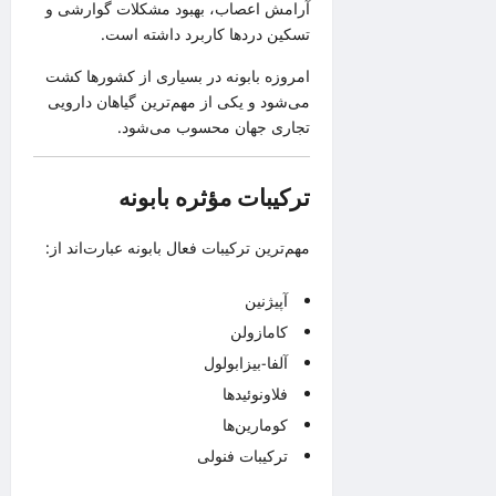
آرامش اعصاب، بهبود مشکلات گوارشی و
تسکین دردها کاربرد داشته است.
امروزه بابونه در بسیاری از کشورها کشت
می‌شود و یکی از مهم‌ترین گیاهان دارویی
تجاری جهان محسوب می‌شود.
ترکیبات مؤثره بابونه
مهم‌ترین ترکیبات فعال بابونه عبارت‌اند از:
آپیژنین
کامازولن
آلفا-بیزابولول
فلاونوئیدها
کومارین‌ها
ترکیبات فنولی