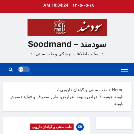
Ski
10:34:25 AM
۱۴۰۵-۰۵-۱۸
t
conten
سودمند – Soodmand
. : . سایت اطلاعات پزشکی و طب سنتی . : .
Primary
Menu
Home
طب سنتی و گیاهان دارویی
بابونه چیست؟ خواص بابونه، عوارض، طرز مصرف و فواید دمنوش
بابونه
طب سنتی و گیاهان دارویی