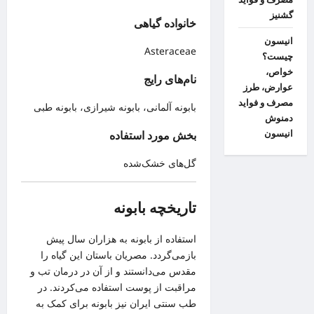
گشنیز
خانواده گیاهی
انیسون
Asteraceae
چیست؟
خواص،
نام‌های رایج
عوارض، طرز
مصرف و فواید
بابونه آلمانی، بابونه شیرازی، بابونه طبی
دمنوش
انیسون
بخش مورد استفاده
گل‌های خشک‌شده
تاریخچه بابونه
استفاده از بابونه به هزاران سال پیش
بازمی‌گردد. مصریان باستان این گیاه را
مقدس می‌دانستند و از آن در درمان تب و
مراقبت از پوست استفاده می‌کردند. در
طب سنتی ایران نیز بابونه برای کمک به