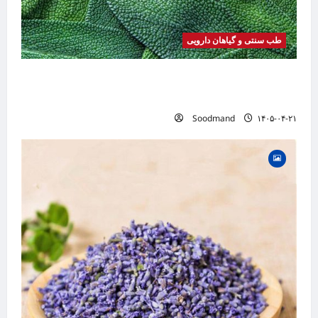
طب سنتی و گیاهان دارویی
خواص مریم گلی | فواید، طرز مصرف، عوارض،
دمنوش و کاربردهای درمانی
Soodmand
۱۴۰۵-۰۴-۲۱