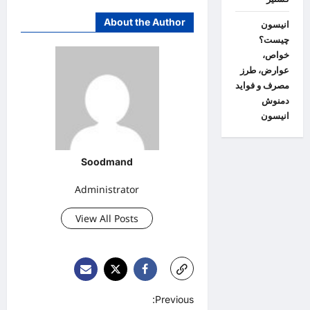
About the Author
انیسون
چیست؟
خواص،
عوارض، طرز
مصرف و فواید
دمنوش
انیسون
Soodmand
Administrator
View All Posts
P
Previous: