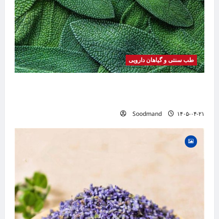
طب سنتی و گیاهان دارویی
خواص مریم گلی | فواید، طرز مصرف، عوارض،
دمنوش و کاربردهای درمانی
Soodmand
۱۴۰۵-۰۴-۲۱