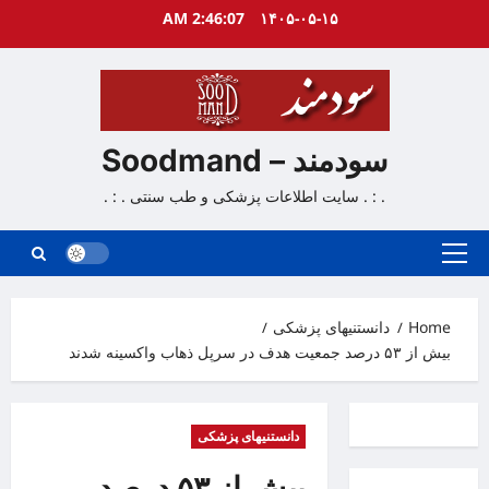
Ski
2:46:08 AM
۱۴۰۵-۰۵-۱۵
t
conten
سودمند – Soodmand
. : . سایت اطلاعات پزشکی و طب سنتی . : .
Primary
Menu
Home
دانستنیهای پزشکی
بیش از ۵۳ درصد جمعیت هدف در سرپل ذهاب واکسینه شدند
دانستنیهای پزشکی
بیش از ۵۳ درصد