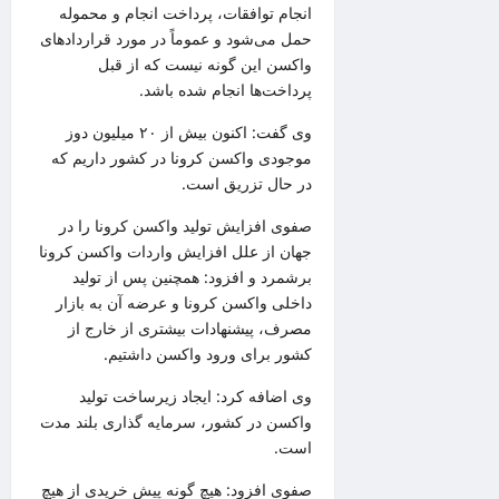
انجام توافقات، پرداخت انجام و محموله
حمل می‌شود و عموماً در مورد قراردادهای
واکسن این گونه نیست که از قبل
پرداخت‌ها انجام شده باشد.
وی گفت: اکنون بیش از ۲۰ میلیون دوز
موجودی واکسن
کرونا
در کشور داریم که
در حال تزریق است.
صفوی افزایش تولید واکسن
کرونا
را در
جهان از علل افزایش واردات واکسن
کرونا
برشمرد و افزود: همچنین پس از تولید
داخلی واکسن کرونا و عرضه آن به بازار
مصرف، پیشنهادات بیشتری از
خارج از
کشور
برای ورود واکسن داشتیم.
وی اضافه کرد: ایجاد زیرساخت تولید
واکسن در کشور، سرمایه گذاری
بلند مدت
است.
صفوی افزود: هیچ گونه پیش خریدی از هیچ