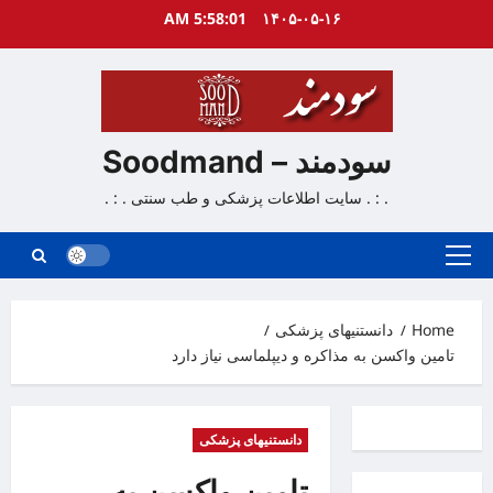
Ski
5:58:02 AM
۱۴۰۵-۰۵-۱۶
t
conten
سودمند – Soodmand
. : . سایت اطلاعات پزشکی و طب سنتی . : .
Primary
Menu
Home
دانستنیهای پزشکی
تامین واکسن به مذاکره و دیپلماسی نیاز دارد
دانستنیهای پزشکی
تامین واکسن به