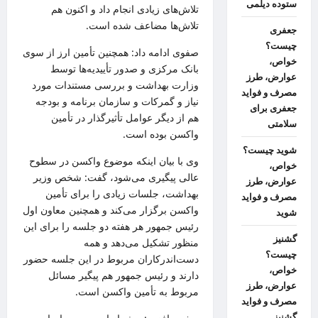
ستوده دیلمی
تلاش‌های زیادی انجام داد و اکنون هم
تلاش‌ها مضاعف شده است.
جعفری
چیست؟
صفوی ادامه داد: همچنین تأمین ارز از سوی
خواص،
بانک مرکزی و صدور تأییدیه‌ها توسط
عوارض، طرز
وزارت بهداشت و بررسی مستندات مورد
مصرف و فواید
نیاز و گمرکات و سازمان برنامه و بودجه
جعفری برای
هم از دیگر عوامل تأثیرگذار در تأمین
سلامتی
واکسن بوده است.
شوید چیست؟
وی با بیان اینکه موضوع واکسن در سطوح
خواص،
عالی پیگیری می‌شود، گفت: شخص وزیر
عوارض، طرز
بهداشت، جلسات زیادی را برای تأمین
مصرف و فواید
واکسن برگزار می‌کند و همچنین معاون اول
شوید
رئیس جمهور هر هفته دو جلسه را برای این
گشنیز
منظور تشکیل می‌دهد و همه
چیست؟
دست‌اندرکاران مربوط در این جلسه حضور
خواص،
دارند و رئیس جمهور هم پیگیر مسائل
عوارض، طرز
مربوط به تأمین واکسن است.
مصرف و فواید
گشنیز