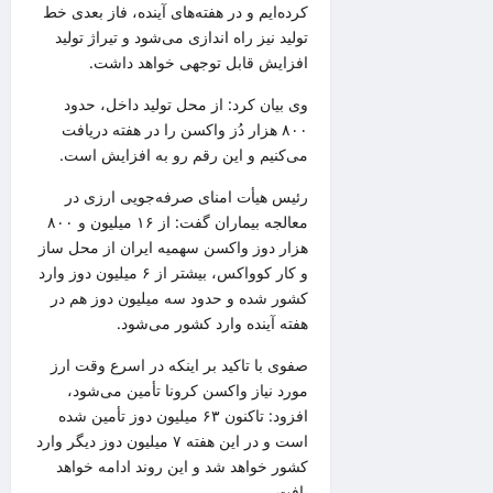
کرده‌ایم و در هفته‌های آینده، فاز بعدی خط
تولید نیز راه اندازی می‌شود و تیراژ تولید
افزایش قابل توجهی خواهد داشت.
وی بیان کرد: از محل تولید داخل، حدود
۸۰۰ هزار دُز واکسن را در هفته دریافت
می‌کنیم و این رقم رو به افزایش است.
رئیس
هیأت
امنای صرفه‌جویی ارزی در
معالجه بیماران گفت: از ۱۶ میلیون و ۸۰۰
هزار دوز واکسن سهمیه ایران از محل ساز
و کار
کوواکس
، بیشتر از ۶ میلیون دوز وارد
کشور شده و حدود سه میلیون دوز هم در
هفته آینده وارد کشور می‌شود.
صفوی با تاکید بر اینکه
در اسرع وقت
ارز
مورد نیاز واکسن کرونا تأمین می‌شود،
افزود: تاکنون ۶۳ میلیون دوز تأمین شده
است و در این هفته ۷ میلیون دوز دیگر وارد
کشور خواهد شد و این روند ادامه خواهد
یافت.