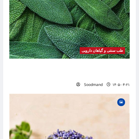
طب سنتی و گیاهان دارویی
خواص مریم گلی | فواید، طرز مصرف، عوارض،
دمنوش و کاربردهای درمانی
Soodmand
۱۴۰۵-۰۴-۲۱