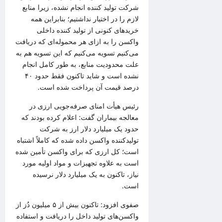
شرکت
تولید کننده
انجام نشده، زیرا منابع
لازم را در اختیار نداشتیم؛ بنابراین همه
خریدهای کنونی از
تولید کننده
داخلی
واکسن را به ازای هر محموله‌ای که دریافت
می‌کنیم تسویه می‌کنیم که این
تسویه هم
به
علت محدودیت منابع، به طور کامل انجام
نشده است و شاید تاکنون
فقط
حدود ۴۰
درصد قیمت آن پرداخت شده است.
رئیس
هیأت
امنای صرفه‌جویی ارزی در
معالجه بیماران گفت: اعلام کرده بودند که
حدود یک میلیارد دلار
ارز
به شرکت
تولیدکننده واکسن داده شده که کاملاً اشتباه
است؛ کل ارزی که برای واکسن تأمین شده
است به علاوه تجهیزات و مواد اولیه مورد
نیاز، تاکنون به یک میلیارد دلار نرسیده
است.
صفوی افزود: تاکنون بیش از ۵ میلیون دُز از
واکسن‌های تولید داخل را دریافت و استفاده