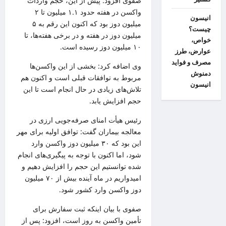
صفوی افزود: پیش از این، حجم واردات
واکسن در هفته حدود ۱.۱ میلیون تا ۲
انیسون
میلیون دوز بود که اکنون این رقم به ۵
چیست؟
میلیون دوز در هفته و در برخی هفته‌ها، تا
خواص،
۱۰ میلیون دوز رسیده است.
عوارض، طرز
مصرف و فواید
وی اضافه کرد: بخشی از این واکسن‌ها
دمنوش
مربوط به توافقات قبلی است و اکنون هم
انیسون
تلاش‌های زیادی در حال انجام است تا این
حجم افزایش یابد.
رئیس
هیأت
امنای صرفه‌جویی ارزی در
معالجه بیماران گفت: توافق اولیه برای
مهر
این بود که ۳۰ میلیون دوز واکسن وارد
شود، اما اکنون با توجه به پیگیری‌های انجام
شده توانستیم این حجم را افزایش دهیم و
امیدواریم در ماه آینده بیش از ۷۰ میلیون
دوز واکسن وارد کشور شود.
صفوی با بیان اینکه ثبت سفارش برای
تأمین واکسن به روز است، افزود: پس از