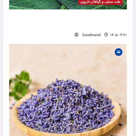
طب سنتی و گیاهان دارویی
خواص مریم گلی | فواید، طرز مصرف، عوارض،
دمنوش و کاربردهای درمانی
Soodmand
۱۴۰۵-۰۴-۲۱