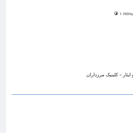
۱ minu