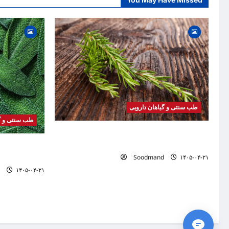
a
t
i
o
n
طب سنتی و گیاهان دارویی
طب سنتی و گی
خواص رزماری | فواید، طرز مصرف، عوارض، روغن
رزماری و کاربردهای درمانی
خواص مریم گلی
Soodmand
۱۴۰۵-۰۴-۲۱
دمنوش و کاربرد
۱۴۰۵-۰۴-۲۱