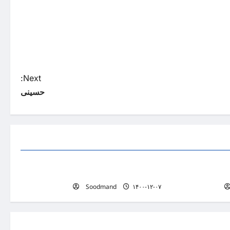
Next:
حسینی
لیست پزشکان
علیرضا لاشیئی
Soodmand
۱۴۰۰-۱۲-۰۷