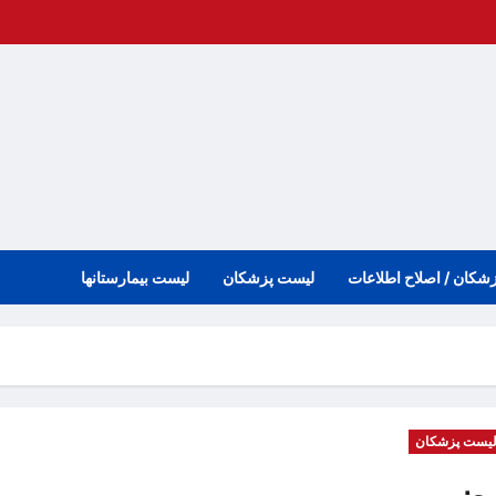
زشکان / اصلاح اطلاعات
لیست پزشکان
لیست بیمارستانها
یست پزشکان