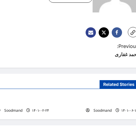
Previous
حمد غفاری
Related Stories
لیست پزشکان
لیست پزشکان
زیلا نجفی
حسین کرجالیان
Soodmand
۱۴۰۱-۰۲-۲۴
Soodmand
۱۴۰۱-۰۶-