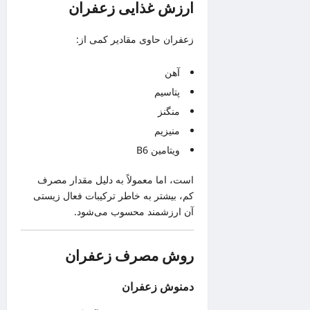
ارزش غذایی زعفران
زعفران حاوی مقادیر کمی از:
آهن
پتاسیم
منگنز
منیزیم
ویتامین B6
است، اما معمولاً به دلیل مقدار مصرف
کم، بیشتر به خاطر ترکیبات فعال زیستی
آن ارزشمند محسوب می‌شود.
روش مصرف زعفران
دمنوش زعفران