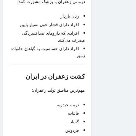
درمانی زعفران با پزشک مشورت کنند:
زنان باردار
افراد دارای فشار خون بسیار پایین
افرادی که داروهای ضدافسردگی
مصرف می‌کنند
افراد دارای حساسیت به گیاهان خانواده
زنبق
کشت زعفران در ایران
مهم‌ترین مناطق تولید زعفران:
تربت حیدریه
قائنات
گناباد
فردوس