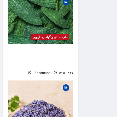
طب سنتی و گیاهان دارویی
خواص مریم گلی | فواید، طرز
مصرف، عوارض، دمنوش و
کاربردهای درمانی
Soodmand
۱۴۰۵-۰۴-۲۱