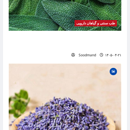
طب سنتی و گیاهان دارویی
خواص مریم گلی | فواید، طرز مصرف، عوارض،
دمنوش و کاربردهای درمانی
Soodmand
۱۴۰۵-۰۴-۲۱