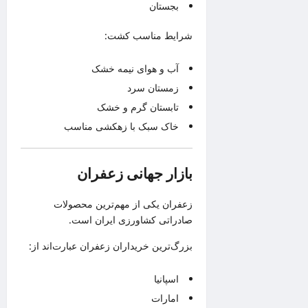
بجستان
شرایط مناسب کشت:
آب و هوای نیمه خشک
زمستان سرد
تابستان گرم و خشک
خاک سبک با زهکشی مناسب
بازار جهانی زعفران
زعفران یکی از مهم‌ترین محصولات
صادراتی کشاورزی ایران است.
بزرگ‌ترین خریداران زعفران عبارت‌اند از:
اسپانیا
امارات