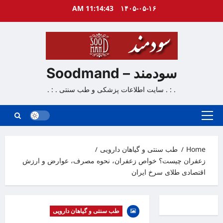
Ski
11:14:44 AM
۱۴۰۵-۰۵-۱۶
t
conten
سودمند – Soodmand
. : . سایت اطلاعات پزشکی و طب سنتی . : .
Primary
Menu
Home
طب سنتی و گیاهان دارویی
زعفران چیست؟ خواص زعفران، نحوه مصرف، عوارض و ارزش
اقتصادی طلای سرخ ایران
طب سنتی و گیاهان دارویی