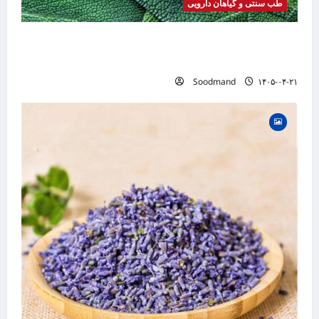
طب سنتی و گیاهان دارویی
خواص مریم گلی | فواید، طرز مصرف، عوارض،
دمنوش و کاربردهای درمانی
Soodmand
۱۴۰۵-۰۴-۲۱