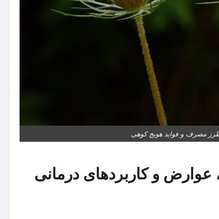
ز مصرف و فواید هویج کوهی
وارض و کاربردهای درمانی