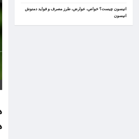
انیسون چیست؟ خواص، عوارض، طرز مصرف و فواید دمنوش
انیسون
ه
ه