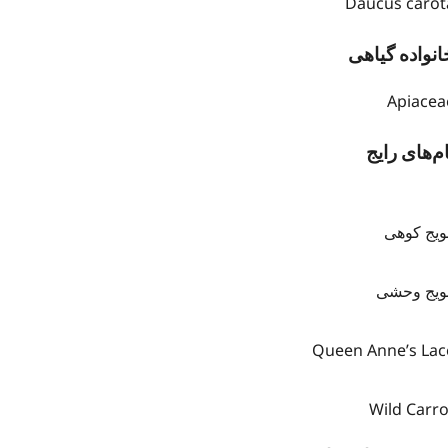
Daucus carot
انواده گیاهی
Apiacea
ام‌های رایج
ویج کوهی
ویج وحشی
Queen Anne’s Lac
Wild Carro