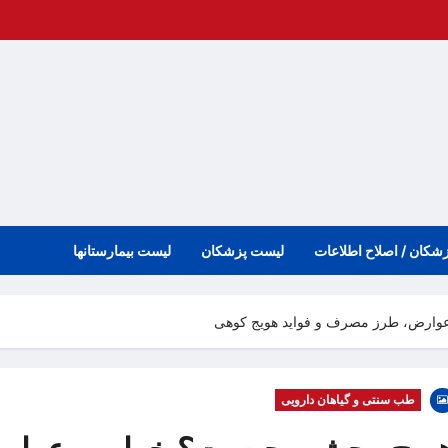
زشکان / اصلاح اطلاعات
لیست پزشکان
لیست بیمارستانها
ارض، طرز مصرف و فواید هویج کوهی
طب سنتی و گیاهان دارویی