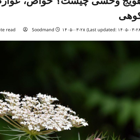
ویج وحشی چیست؟ خواص، عوارض،
وهی
te read
Soodmand
۱۴۰۵-۰۳-۲۸ (Last updated: ۱۴۰۵-۰۳-۲۸