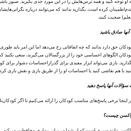
ه او توجه کنید و همه ترس‌هایش را در این مورد جدی بگیرید. صبور باش
م‌اطمینان کرده است. بگذارید بدانند که می‌توانند درباره نگرانی‌هایشا
علم) صحبت کنند.
 آنها صادق باشید
دکان حق دارد بدانند که چه اتفاقاتی رخ می‌دهد اما این امر باید طوری
ودکان الگوهای احساسی خود را از بزرگسالان می‌گیرند، سعی نکنید که ت
گذارید. بازی می‌تواند ابزار مفیدی برای گذرازاحساسات دشوار برای ک
نید با هم نقاشی کنید یا احساسات او را از طریق بازی و نقش بازی ک
 سؤالات آنها پاسخ دهید
 اینجا برخی پاسخ‌های مناسب کودکان را ارائه می‌کنیم تا اگر کودکان‌تان
اکسن چیست؟
اکسن مانند سپری است که از شما در برابر بیماری محافظت می‌کند.