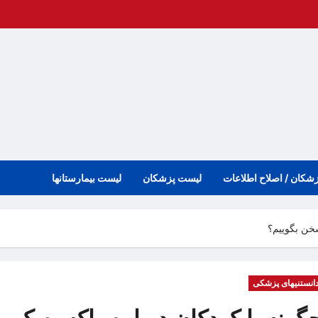
زشکان / اصلاح اطلاعات
لیست پزشکان
لیست بیمارستانها
سخن بگوییم؟
انستنیهای پزشکی