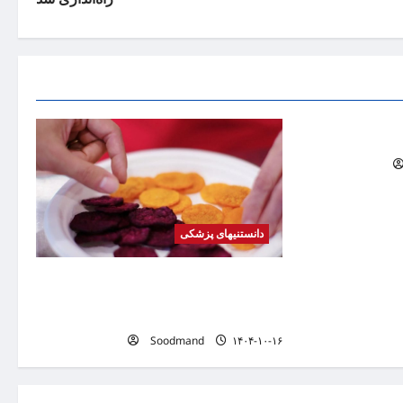
ید می کند
دانستنیهای پزشکی
کشف فرمولی برای تبدیل هله‌هوله به
میان‌وعده‌ای سالم / چطور بدون عذاب وجدان
چیپس بخوریم؟
Soodmand
۱۴۰۴-۱۰-۱۶