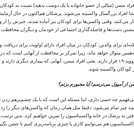
فراد مسن (مثالی از عضو خانواده یا یک دوست بدهید) نسبت به کودکان 
بتدا افراد بزرگسال واکسینه می‌شوند. پزشکان هم‌اکنون در حال آزمای
ار می‌کنند. وقتی واکسن‌ها برای کودکان نیز آماده شدند، خبرش را از 
ستن دست‌ها و فاصله‌گذاری اجتماعی از خودمان و دیگران محافظت ک
کته‌ای برای والدین: کودکان در میان افراد دارای اولویت برای دریاف
ه‌همین منوال خواهد ماند، زیرا تمرکز بر محافظت از آنهایی است که
کووید-۱۹ قرار دارند، یعنی افراد مسن، آنهایی که بیماری دیگری دارن
ز کودکان واکسینه شوند.
ن از آمپول می‌ترسم! آیا مجبورم بزنم؟
ی‌فهمم چه حسی داری، اما مسئله این است که با یک چشم‌برهم زد
مه چیز تمام می‌شود، دقیقا مثل همان زمان که واکسن‌های دیگر را زد
فتن به پزشک در خانه واکسیناسیون را تمرین خواهیم کرد. بدین ترتیب،‌
اکسیناسیون هم می‌توانیم کاری یا چیزی برنامه‌ریزی کنیم تا جشن بگیر