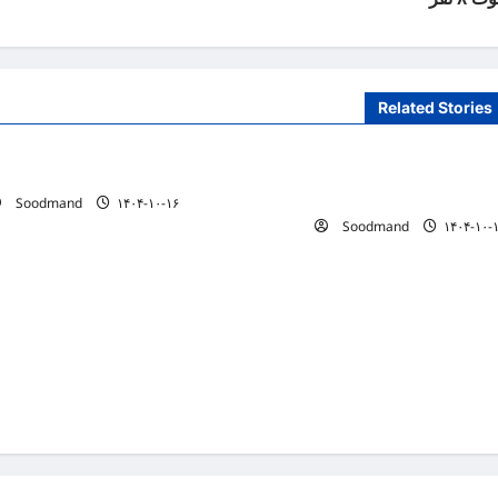
Related Stories
دانستنیهای پزشکی
دانستنیهای پزشکی
کر سیستمی، پیش‌نیاز عبور از بحران‌های
خطری که بیماران قلبی را تهد
لامت است
Soodmand
۱۴۰۴-۱۰-۱۶
Soodmand
۱۴۰۴-۱۰-