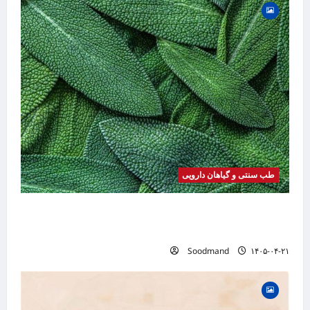
طب سنتی و گیاهان دارویی
خواص مریم گلی | فواید، طرز مصرف، عوارض،
دمنوش و کاربردهای درمانی
Soodmand
۱۴۰۵-۰۴-۲۱