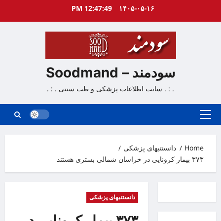
Ski
12:47:50 PM
۱۴۰۵-۰۵-۱۶
t
conten
سودمند – Soodmand
. : . سایت اطلاعات پزشکی و طب سنتی . : .
Primary
Menu
Home
دانستنیهای پزشکی
۳۷۳ بیمار کرونایی در خراسان شمالی بستری هستند
دانستنیهای پزشکی
۳۷۳ بیمار کرونایی در