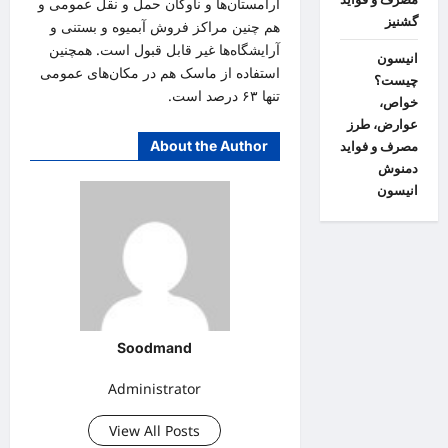
آرامستان‌ها و ناوگان حمل و نقل عمومی و
گشنیز
هم چنین مراکز فروش آبمیوه و بستنی و
آرایشگاه‌ها غیر قابل قبول است. همچنین
انیسون
استفاده از ماسک هم در مکان‌های عمومی
چیست؟
تنها ۶۳ درصد است.
خواص،
عوارض، طرز
About the Author
مصرف و فواید
دمنوش
انیسون
Soodmand
Administrator
View All Posts