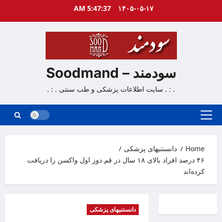
Ski
5:47:38 AM
۱۴۰۵-۰۵-۱۷
t
conten
سودمند – Soodmand
. : . سایت اطلاعات پزشکی و طب سنتی . : .
Primary
Menu
Home
دانستنیهای پزشکی
۴۶ درصد افراد بالای ۱۸ سال در قم دوز اول واکسن را دریافت
کرده‌اند
دانستنیهای پزشکی