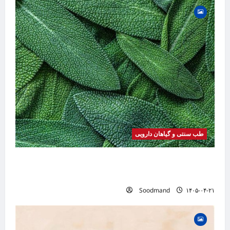
طب سنتی و گیاهان دارویی
خواص مریم گلی | فواید، طرز مصرف، عوارض،
دمنوش و کاربردهای درمانی
Soodmand
۱۴۰۵-۰۴-۲۱