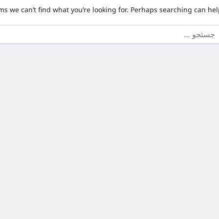
ms we can’t find what you’re looking for. Perhaps searching can hel
ستجو
ای: