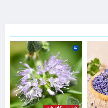
گیاه
بیماری
موضوع
طب سنتی و گیاهان دارویی