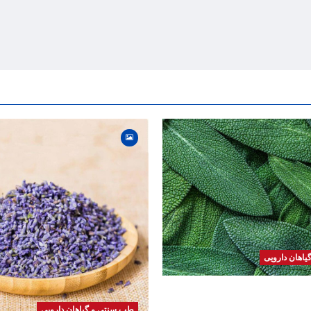
اهان دارویی
 | فواید، طرز مصرف، عوارض،
های درمانی
طب سنتی و گیاهان دارویی