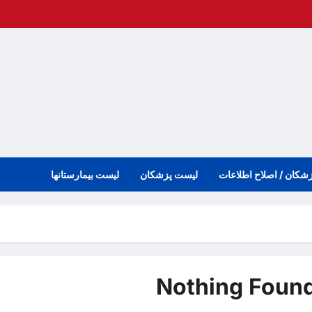
زشکان / اصلاح اطلاعات
لیست پزشکان
لیست بیمارستانها
Nothing Foun