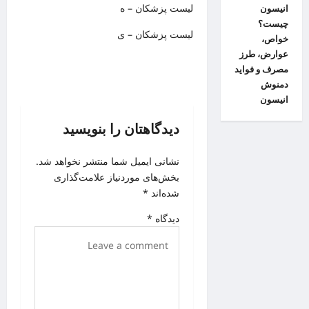
لیست پزشکان – ه
انیسون
چیست؟
لیست پزشکان – ی
خواص،
عوارض، طرز
مصرف و فواید
دمنوش
انیسون
دیدگاهتان را بنویسید
نشانی ایمیل شما منتشر نخواهد شد.
بخش‌های موردنیاز علامت‌گذاری
شده‌اند
*
دیدگاه
*