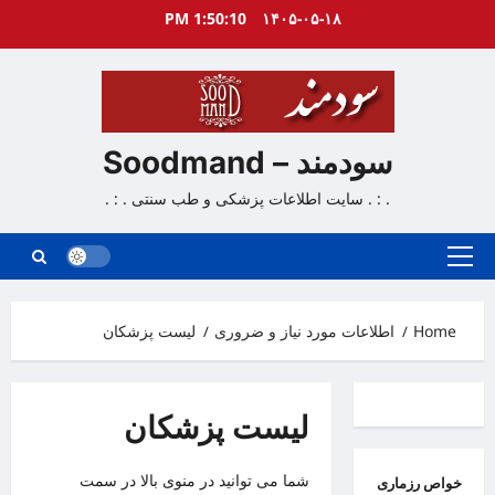
Ski
1:50:11 PM
۱۴۰۵-۰۵-۱۸
t
conten
سودمند – Soodmand
. : . سایت اطلاعات پزشکی و طب سنتی . : .
Primary
Menu
Home
اطلاعات مورد نیاز و ضروری
لیست پزشکان
لیست پزشکان
شما می توانید در منوی بالا در سمت
خواص رزماری