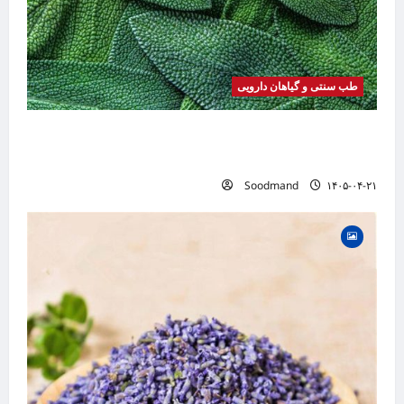
طب سنتی و گیاهان دارویی
خواص مریم گلی | فواید، طرز مصرف، عوارض،
دمنوش و کاربردهای درمانی
Soodmand
۱۴۰۵-۰۴-۲۱