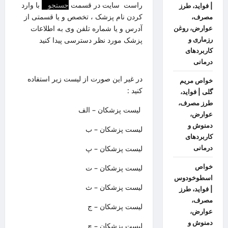
راست سایت در قسمت
جستجو
با وارد
| فواید، طرز
کردن نام پزشک ، تخصص و یا قسمتی از
مصرف،
آدرس و یا شماره تلفن وی به اطلاعات
عوارض، روغن
رزماری و
پزشک مورد نظر دسترسی پیدا کنید
کاربردهای
درمانی
در غیر این صورت از لیست زیر استفاده
خواص مریم
کنید :
گلی | فواید،
طرز مصرف،
لیست پزشکان – الف
عوارض،
دمنوش و
لیست پزشکان – ب
کاربردهای
درمانی
لیست پزشکان – پ
خواص
لیست پزشکان – ت
اسطوخودوس
لیست پزشکان – ث
| فواید، طرز
مصرف،
لیست پزشکان – ج
عوارض،
دمنوش و
لیست پزشکان – چ