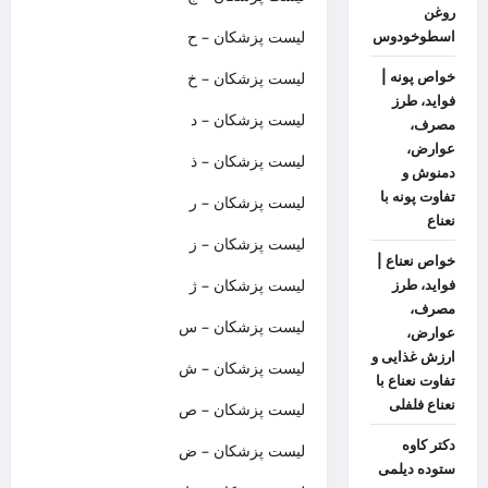
روغن
لیست پزشکان – ح
اسطوخودوس
خواص پونه |
لیست پزشکان – خ
فواید، طرز
لیست پزشکان – د
مصرف،
عوارض،
لیست پزشکان – ذ
دمنوش و
تفاوت پونه با
لیست پزشکان – ر
نعناع
لیست پزشکان – ز
خواص نعناع |
لیست پزشکان – ژ
فواید، طرز
مصرف،
لیست پزشکان – س
عوارض،
ارزش غذایی و
لیست پزشکان – ش
تفاوت نعناع با
نعناع فلفلی
لیست پزشکان – ص
دکتر کاوه
لیست پزشکان – ض
ستوده دیلمی