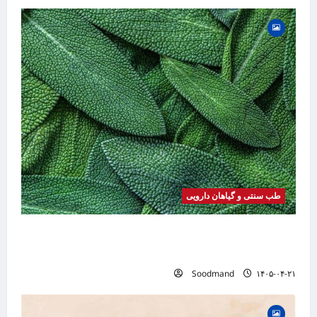
طب سنتی و گیاهان دارویی
خواص مریم گلی | فواید، طرز مصرف، عوارض،
دمنوش و کاربردهای درمانی
Soodmand
۱۴۰۵-۰۴-۲۱