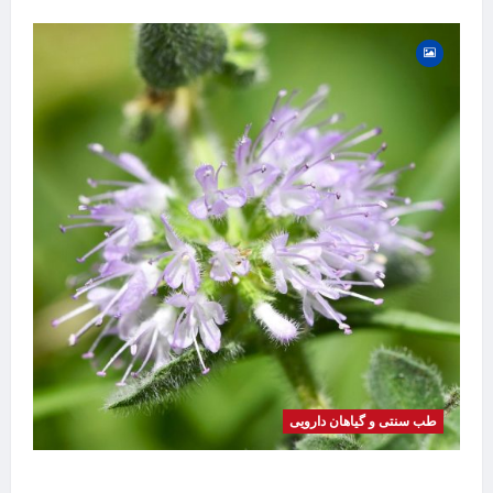
طب سنتی و گیاهان دارویی
گیاه
بیماری
موضوع
خواص پونه | فواید، طرز مصرف، عوارض، دمنوش و