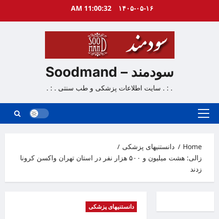
Ski
11:00:33 AM
۱۴۰۵-۰۵-۱۶
t
conten
سودمند – Soodmand
. : . سایت اطلاعات پزشکی و طب سنتی . : .
Primary
Menu
Home
دانستنیهای پزشکی
زالی: هشت میلیون و ۵۰۰ هزار نفر در استان تهران واکسن کرونا
زدند
دانستنیهای پزشکی