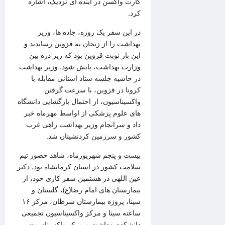
کارت واکسن در آینده ای نزدیک، اشاره
کرد.
در این سفر یک روزه، جاده ها، وزیر
بهداشت را از زنجان به قزوین رساندند و
این بار نوبت قزوین بود که زیر ذره بین
وزارت بهداشت، پایش شود. وزیر بهداشت
در حاشیه جلسه ستاد استانی مقابله با
کرونا در قزوین، با سرعت گرفتن
واکسیناسیون، از احتمال بازگشایی دانشگاه
های علوم پزشکی از اواسط مهرماه خبر
داد و سرانجام وزیر بهداشت راهی غرب
کشور و سرزمین کردنشینان شد.
بیست و پنجم شهریورماه، شاهد حضور تیم
سلامت کشور در استان کرمانشاه بود. دکتر
عین اللهی در هشتمین سفر کاری خود، از
بیمارستان های امام رضا(ع)، گلستان و
سینا، پروژه بیمارستان سرطان، مرکز ۱۶
ساعته سینا و مرکز واکسیناسیون تجمیعی
دانشکده بهداشت و مرکز واکسیناسیون