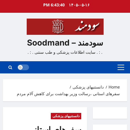
Ski
6:43:41 PM
۱۴۰۵-۰۵-۱۶
t
conten
سودمند – Soodmand
. : . سایت اطلاعات پزشکی و طب سنتی . : .
Primary
Menu
Home
دانستنیهای پزشکی
سفرهای استانی ،رسالت وزیر بهداشت برای کاهش آلام مردم
دانستنیهای پزشکی
سفرهای استانی