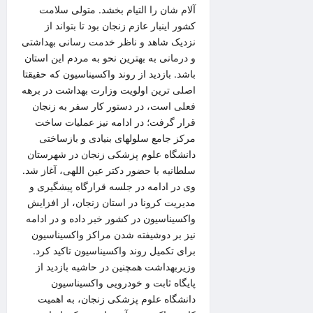
آلام شان را التیام بخشد. متولی سلامت
کشور اینبار عازم زنجان بود تا بتواند از
نزدیک شاهد و ناظر خدمت رسانی بهداشتی
و درمانی به بهترین نحو به مردم این استان
باشد. بازدید از روند واکسیناسیون که حقیقتا
اصلی ترین اولویت وزارت بهداشت در برهه
فعلی است، در دستور کار سفر به زنجان
قرار گرفت؛ در ادامه نیز عملیات ساخت
مرکز جامع سلولهای بنیادی و بازساختی
دانشگاه علوم پزشکی زنجان در شهرستان
سلطانیه با حضور دکتر عین اللهی، آغاز شد.
وی در ادامه در جلسه قرارگاه پیشگیری و
مدیریت کرونا در استان زنجان، از افزایش
واکسیناسیون در کشور خبر داده و در ادامه
نیز بر دوشیفته شدن مراکز واکسیناسیون
برای تکمیل روند واکسیناسیون تاکید کرد.
وزیربهداشت همچنین در حاشیه بازدید از
پایگاه ثابت و خودرویی واکسیناسیون
دانشگاه علوم پزشکی زنجان، به اهمیت