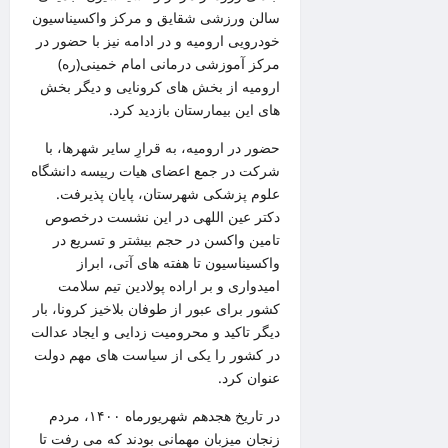
سالن ورزشی شقایق و مرکز واکسیناسیون
خودرویی ارومیه و در ادامه نیز با حضور در
مرکز آموزشی درمانی امام خمینی(ره)
ارومیه از بخش های کرونایی و دیگر بخش
های این بیمارستان بازدید کرد.
حضور در ارومیه، به قرارِ سایر شهرها، با
شرکت در جمع اعضای هیات رییسه دانشگاه
علوم پزشکی شهرستان، پایان پذیرفت.
دکتر عین اللهی در این نشست درخصوص
تامین واکسن در حجم بیشتر و تسریع در
واکسیناسیون تا هفته های آتی، ابراز
امیدواری و بر اراده پولادین تیم سلامت
کشور برای عبور از طوفان بلاخیز کرونا، بار
دیگر تاکید و محرومیت زدایی و ایجاد عدالت
در کشور را یکی از سیاست های مهم دولت
عنوان کرد.
در تاریخ هجدهم شهریورماه ۱۴۰۰، مردم
زنجان میزبان مهمانی بودند که می رفت تا