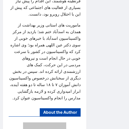
قرنطینه هوشمند، این اقدام را پیش نیاز
بسیاری از فعالیت های اجتماعی که پیش از
این با اختلال روبرو بود، دانست.
ماموریت های استانی وزیر بهداشت از
همدان به اسدآباد ختم شد؛ بازدید از مرکز
واکسیناسیون اسدآباد با خبرهای خوبی از
سوی دکتر عین اللهی همراه بود؛ وی اشاره
کرد که واکسیناسیون در کشور با سرعت
خوبی در حال انجام است و نیروهای
مردمی در این حرکت، کمک های
ارزشمندی ارائه کرده اند. سپس در بخش
دیگری از سخنانش درخصوص واکسیناسیون
دانش آموزان ۷ تا ۱۸ ساله تا دو هفته آینده،
ابراز امیدواری کرده و لازمه بازگشایی
مدارس را انجام واکسیناسیون عنوان کرد.
About the Author