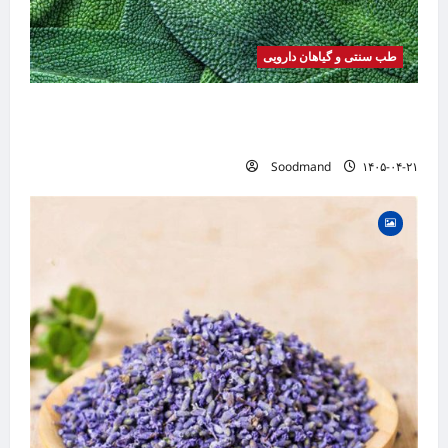
طب سنتی و گیاهان دارویی
خواص مریم گلی | فواید، طرز مصرف، عوارض،
دمنوش و کاربردهای درمانی
Soodmand
۱۴۰۵-۰۴-۲۱