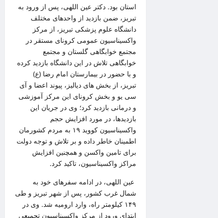
استان بود. دکتر عین اللهی، پس از ورود به
تبریز، ضمن بازدید از واحدهای مختلف
دانشگاه علوم پزشکی تبریز، از مرکز
واکسیناسیون عمومی کرونای مستقر در
مجتمع خوابگاهی گلستان و مجتمع
خوابگاهی تلاش در این دانشگاه بازدید کرده
و با حضور در بیمارستان امام رضا (ع)
تبریز، از بخش های دیالیز، پیوند اعضا و آی
سی یو و بخش کرونای این مرکز آموزشی
و درمانی بازدید کرد؛ وی در جریان این
بازدیدها، در مورد افزایش حجم
واکسیناسیون کووید ۱۹ به مردم کشورمان
اطمینان خاطر داده و بر تلاش و توجه دولت
برای تامین واکسن و همچنین افزایش
مراکز واکسیناسیون، تاکید کرد.
عین اللهی، در ادامه سفرهای خود به
شمال غرب کشور، پس از شهر تبریز و طی
۱۴۹ کیلومتر راه، وارد ارومیه شد. وی در
ابتدای ورود از مرکز واکسیناسیون تجمیعی