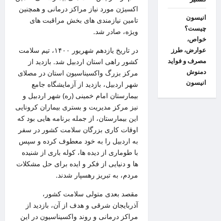
اکسیژن مورد نیاز مراکز درمانی و همچنین
انیسون
تامین نیازمندی های بخش مراقبت های
چیست؟
ویژه، صادر شد.
خواص،
در تاریخ یازدهم شهریور ۱۴۰۰، تیم سلامت
عوارض، طرز
مصرف و فواید
کشور راهی استان اردبیل شد. بازدید از
دمنوش
مرکز بزرگ واکسیناسیون استان در مصلای
انیسون
شهر اردبیل، بازدید از آزمایشگاه جامع
بیمارستان امام خمینی (ره) شهر اردبیل و
نیز مرکز مدیریت و بستری بیماران کرونایی
این بیمارستان، از جمله برنامه هایی بود که
اوقات کاری بزرگان سلامت کشور در سفر
به اردبیل را به خود معطوف کرده و سپس
با طوماری از دیده ها، کوله باری از شنیده
ها و دنیایی از فکر و ایده برای حل مشکلات
مردم، به تبریز رهسپار شدند.
مقصد بعدی متولی سلامت کشور،
آذربایجان شرقی و هدف از آن، بازدید از
مراکز درمانی و روند واکسیناسیون در این