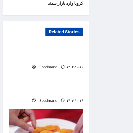
کرونا وارد بازار شدند
n
a
v
Related Stories
i
دانستنیهای پزشکی
g
تفکر سیستمی، پیش‌نیاز عبور از
a
بحران‌های سلامت است
t
Soodmand
۱۴۰۴-۱۰-۱۶
دانستنیهای پزشکی
i
o
خطری که بیماران قلبی را تهدید
n
می کند
Soodmand
۱۴۰۴-۱۰-۱۶