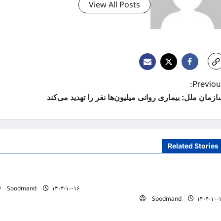
View All Posts
Previous
زمان ملل: بیماری روانی میلیون‌ها نفر را تهدید می‌کند
Related Stories
دانستنیهای پزشکی
دانستنیهای پزشکی
کر سیستمی، پیش‌نیاز عبور از بحران‌های
خطری که بیماران قلبی را تهد
لامت است
Soodmand
۱۴۰۴-۱۰-۱۶
Soodmand
۱۴۰۴-۱۰-