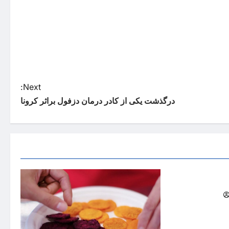
Next:
درگذشت یکی از کادر درمان دزفول براثر کرونا
ید می کند