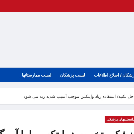
زشکان / اصلاح اطلاعات
لیست پزشکان
لیست بیمارستانها
ل نکنید/ استفاده زیاد وایتکس موجب آسیب شدید ریه می شود
انستنیهای پزشکی