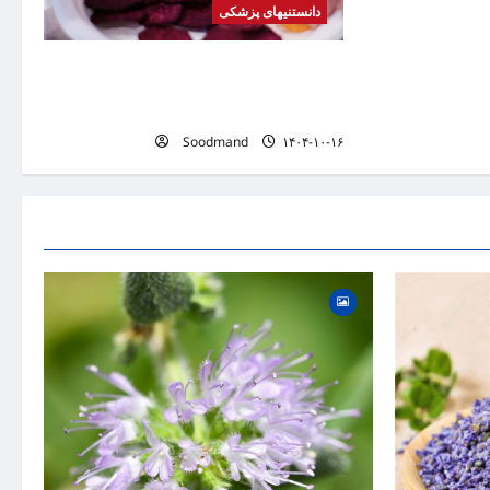
دانستنیهای پزشکی
کشف فرمولی برای تبدیل هله‌هوله به
میان‌وعده‌ای سالم / چطور بدون عذاب وجدان
چیپس بخوریم؟
Soodmand
۱۴۰۴-۱۰-۱۶