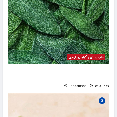
طب سنتی و گیاهان دارویی
خواص مریم گلی | فواید، طرز مصرف، عوارض،
دمنوش و کاربردهای درمانی
Soodmand
۱۴۰۵-۰۴-۲۱